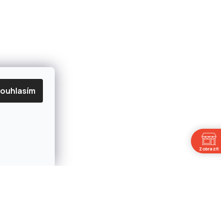
ouhlasím
Zobrazit