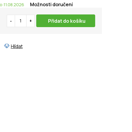
Možnosti doručení
o:
11.08.2026
Přidat do košíku
Hlídat