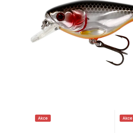
Akce
Akce