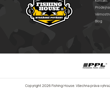
Kontakt
Prodejna
Věrnostn
Blog
Copyright 2026
Fishing House
. Všechna práva vyhra