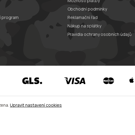
Možnosti platby
Obchodní podmínky
í program
Reklamační řád
Nákup na splátky
Pravidla ochrany osobních údajů
zena.
Upravit nastavení cookies