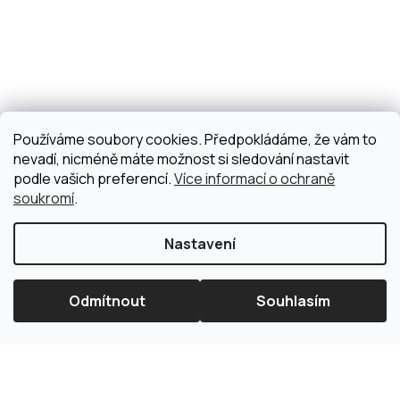
Používáme soubory cookies. Předpokládáme, že vám to
nevadí, nicméně máte možnost si sledování nastavit
podle vašich preferencí.
Více informací o ochraně
soukromí
.
Nastavení
Odmítnout
Souhlasím
×
Splátková kalkulačka ESSOX