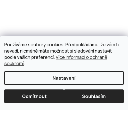
Používáme soubory cookies. Předpokládáme, že vám to
nevadí, nicméně máte možnost si sledování nastavit
podle vašich preferencí.
Více informací o ochraně
soukromí
.
Nastavení
Odmítnout
Souhlasím
×
Splátková kalkulačka ESSOX