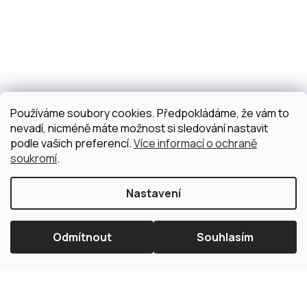
Používáme soubory cookies. Předpokládáme, že vám to
nevadí, nicméně máte možnost si sledování nastavit
podle vašich preferencí.
Více informací o ochraně
soukromí
.
Nastavení
Odmítnout
Souhlasím
×
Splátková kalkulačka ESSOX