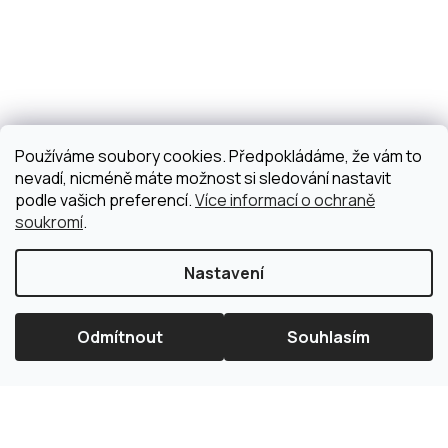
Používáme soubory cookies. Předpokládáme, že vám to
nevadí, nicméně máte možnost si sledování nastavit
podle vašich preferencí.
Více informací o ochraně
soukromí
.
Nastavení
Odmítnout
Souhlasím
×
Splátková kalkulačka ESSOX